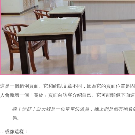
這是一個範例頁面。它和網誌文章不同，因為它的頁面位置是固
人會新增一個「關於」頁面向訪客介紹自己。它可能類似下面這
嗨！你好！白天我是一位單車快遞員，晚上則是個有抱負的演
狗。
…或像這樣：