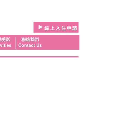
線上入住申請
動剪影
聯絡我們
vities
Contact Us