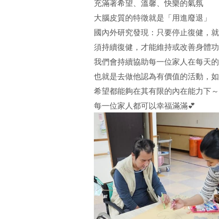
充滿著希望、溫馨、快樂的氣氛
大腦皮質的特徵就是「用進廢退」
國內外研究發現：只要停止復健，就
須持續復健，才能維持或改善身體功
我們會持續協助每一位家人在每天的
也就是去做他認為有價值的活動，如
希望都能夠在其有限的內在能力下～
每一位家人都可以幸福滿滿💕